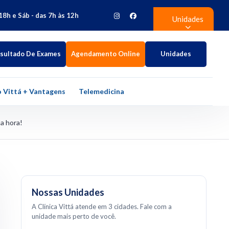
18h e Sáb - das 7h às 12h
Unidades
sultado De Exames
Agendamento Online
Unidades
 Vittá + Vantagens
Telemedicina
a hora!
Nossas Unidades
A Clínica Vittá atende em 3 cidades. Fale com a
unidade mais perto de você.