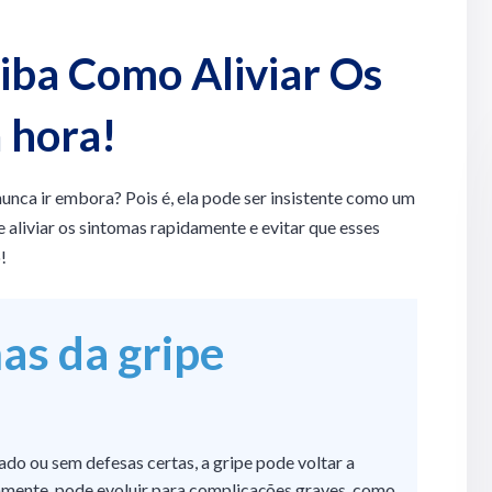
iba Como Aliviar Os
 hora!
nunca ir embora? Pois é, ela pode ser insistente como um
e aliviar os sintomas rapidamente e evitar que esses
!
as da gripe
o ou sem defesas certas, a gripe pode voltar a
etamente, pode evoluir para complicações graves, como