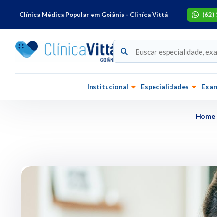
Clínica Médica Popular em Goiânia - Cliníca Vittá
(62)
Institucional
Especialidades
Exa
Home