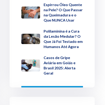
Espirrou Óleo Quente
na Pele? O Que Passar
na Queimadura e o
Que NUNCA Usar
Polilaminina é a Cura
da Lesão Medular? O
Que Já Foi Testado em
Humanos Até Agora
Casos de Gripe
Aviária em Goiás e
Brasil 2025: Alerta
Geral