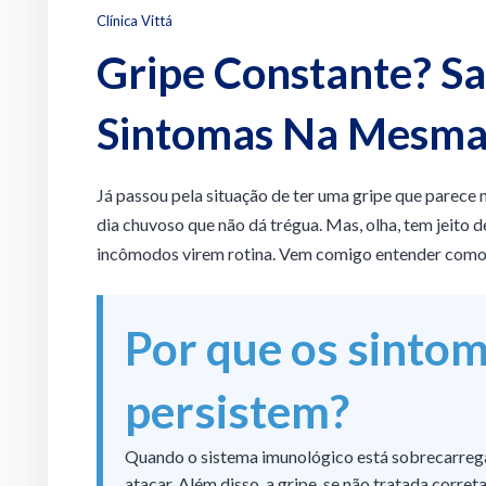
Clínica Vittá
Gripe Constante? Sa
Sintomas Na Mesma
Já passou pela situação de ter uma gripe que parece 
dia chuvoso que não dá trégua. Mas, olha, tem jeito d
incômodos virem rotina. Vem comigo entender como
Por que os sintom
persistem?
Quando o sistema imunológico está sobrecarregad
atacar. Além disso, a gripe, se não tratada corr