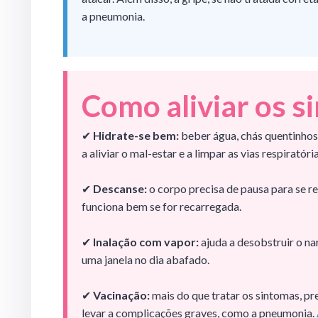
a pneumonia.
Como aliviar os s
✔
Hidrate-se bem:
beber água, chás quentinhos
a aliviar o mal-estar e a limpar as vias respiratória
✔
Descanse:
o corpo precisa de pausa para se 
funciona bem se for recarregada.
✔
Inalação com vapor:
ajuda a desobstruir o na
uma janela no dia abafado.
✔
Vacinação:
mais do que tratar os sintomas, pre
levar a complicações graves, como a pneumonia.