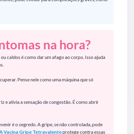
intomas na hora?
 ou caldos é como dar um afago ao corpo. Isso ajuda
s.
recuperar. Pense nele como uma máquina que só
riz e alivia a sensação de congestão. É como abrir
venir é o segredo. A gripe, se não controlada, pode
A
V
acina Gripe Tetravalente
protege contra essas