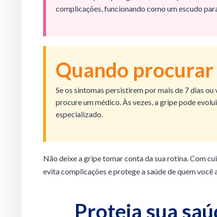
complicações, funcionando como um escudo para 
Quando procurar 
Se os sintomas persistirem por mais de 7 dias ou 
procure um médico. Às vezes, a gripe pode evolu
especializado.
Não deixe a gripe tomar conta da sua rotina. Com cu
evita complicações e protege a saúde de quem você
Proteja sua saú