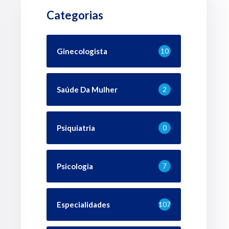
Categorias
Ginecologista
10
Saúde Da Mulher
2
Psiquiatria
0
Psicologia
7
Especialidades
107