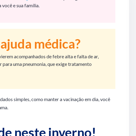
você e sua família.
ajuda médica?
vierem acompanhados de febre alta e falta de ar,
ir para uma pneumonia, que exige tratamento
idados simples, como manter a vacinação em dia, você
 ama.
de neste inverno!