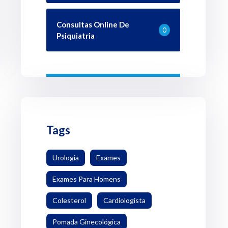
Consultas Online De
0
Psiquiatria
Tags
Urologia
Exames
Exames Para Homens
Colesterol
Cardiologista
Pomada Ginecológica