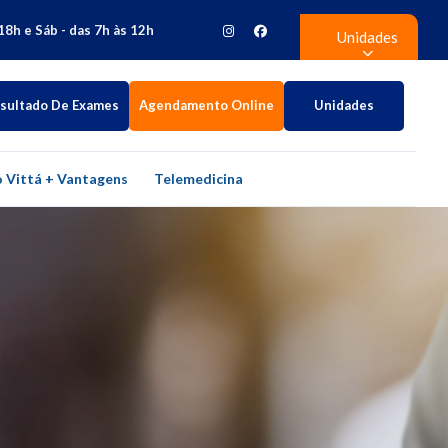
18h e Sáb - das 7h às 12h
Unidades
sultado De Exames
Agendamento Online
Unidades
 Vittá + Vantagens
Telemedicina