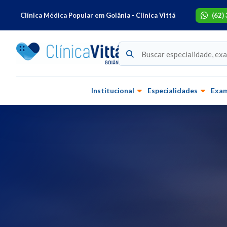
Clínica Médica Popular em Goiânia - Cliníca Vittá
(62)
Institucional
Especialidades
Exa