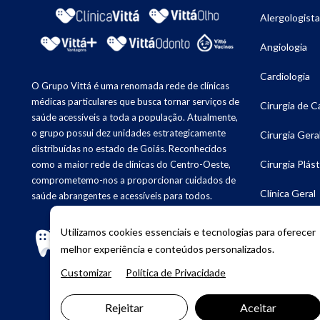
Alergologista
Angiologia
Cardiologia
O Grupo Vittá é uma renomada rede de clínicas
médicas particulares que busca tornar serviços de
Cirurgia de 
saúde acessíveis a toda a população. Atualmente,
o grupo possui dez unidades estrategicamente
Cirurgia Gera
distribuídas no estado de Goiás. Reconhecidos
Cirurgia Plást
como a maior rede de clínicas do Centro-Oeste,
comprometemo-nos a proporcionar cuidados de
Clínica Geral
saúde abrangentes e acessíveis para todos.
Dermatologia
Utilizamos cookies essenciais e tecnologias para oferecer
melhor experiência e conteúdos personalizados.
Endocrinolog
Customizar
Política de Privacidade
Fonoaudiolog
Rejeitar
Aceitar