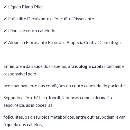
✔ Líquen Plano Pilar
✔ Foliculite Decalvante e Foliculite Dissecante
✔ Lúpus de couro cabeludo
✔ Alopecia Fibrosante Frontal e Alopecia Central Centrífuga
Enfim, além da saúde dos cabelos, a
tricologia capilar
também é
responsável pelo
acompanhamento das condições do couro cabeludo do paciente.
Segundo a Dra. Fátima Tonoli, “doenças como a dermatite
seborreica, as micoses, as
foliculites, os distúrbios metabólicos, entre outras, podem levar
à queda dos cabelos,