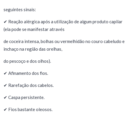
seguintes sinais:
✔ Reação alérgica após a utilização de algum produto capilar
(ela pode se manifestar através
de coceira intensa, bolhas ou vermelhidão no couro cabeludo e
inchaço na região das orelhas,
do pescoço e dos olhos).
✔ Afinamento dos fios.
✔ Rarefação dos cabelos.
✔ Caspa persistente.
✔ Fios bastante oleosos.