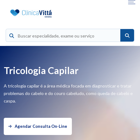
Tricologia Capilar
A tricologia capilar é a área médica focada em diagnosticar e tratar
problemas do cabelo e do couro cabeludo, como queda de cabelo e
caspa.
Agendar Consulta On-Line