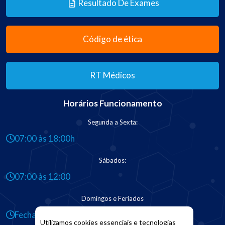
Resultado De Exames
Código de ética
RT Médicos
Horários Funcionamento
Segunda a Sexta:
07:00 às 18:00h
Sábados:
07:00 às 12:00
Domingos e Feriados
Fechado
Utilizamos cookies essenciais e tecnologias