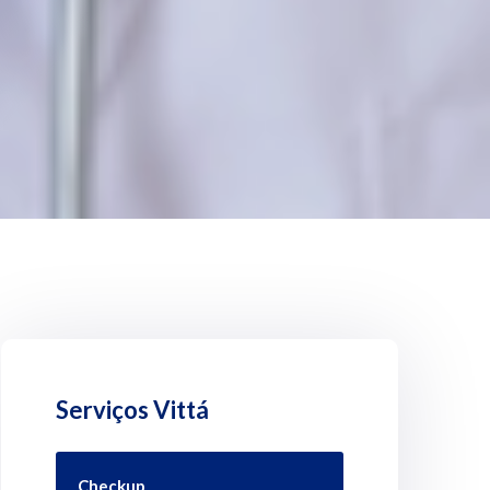
Serviços Vittá
Checkup