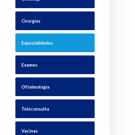
Cirurgias
Especialidades
Exames
Oftalmologia
Teleconsulta
Vacinas