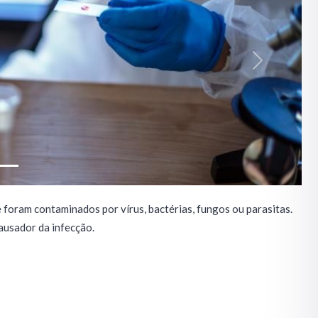
Next
 foram contaminados por vírus, bactérias, fungos ou parasitas.
 causador da infecção.