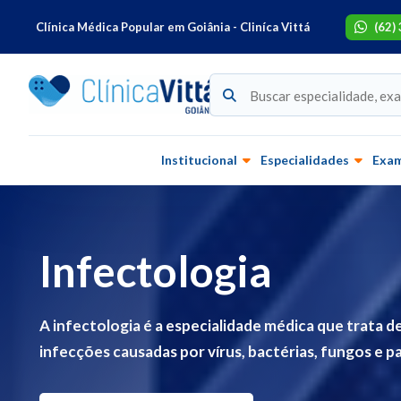
Clínica Médica Popular em Goiânia - Cliníca Vittá
(62)
Institucional
Especialidades
Exa
Infectologia
A infectologia é a especialidade médica que trata
infecções causadas por vírus, bactérias, fungos e pa