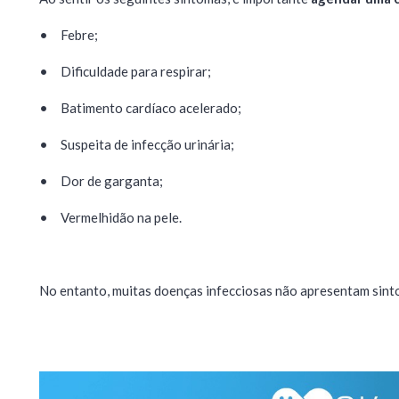
•
Febre;
•
Dificuldade para respirar;
•
Batimento cardíaco acelerado;
•
Suspeita de infecção urinária;
•
Dor de garganta;
•
Vermelhidão na pele.
No entanto, muitas doenças infecciosas não apresentam sint