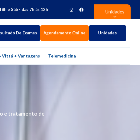
18h e Sáb - das 7h às 12h
Unidades
sultado De Exames
Agendamento Online
Unidades
 Vittá + Vantagens
Telemedicina
ão e tratamento de