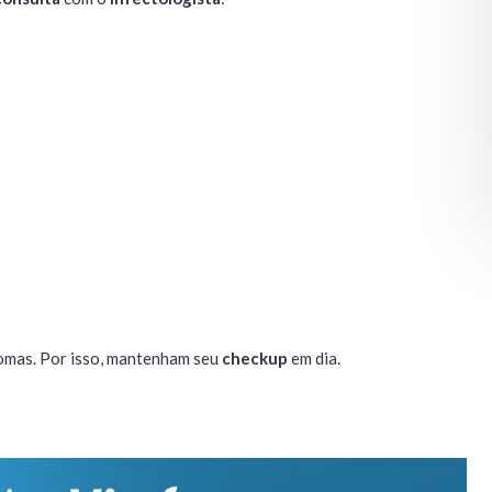
omas. Por isso, mantenham seu
checkup
em dia.