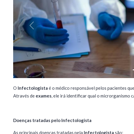
Previous
O
Infectologista
é o médico responsável pelos pacientes que
Através de
exames
, ele irá identificar qual o microrganismo
Doenças tratadas pelo Infectologista
As principais doenças tratadas pela
Infectologista
são: