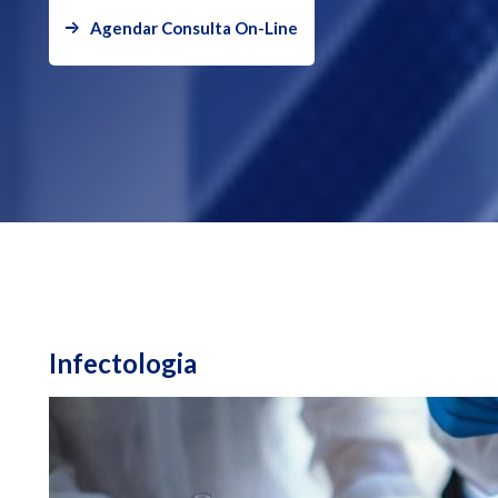
Agendar Consulta On-Line
Infectologia