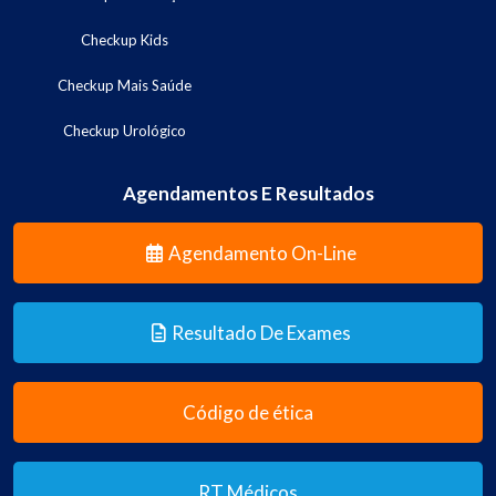
Checkup Kids
Checkup Mais Saúde
Checkup Urológico
Agendamentos E Resultados
Agendamento On-Line
Resultado De Exames
Código de ética
RT Médicos