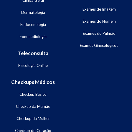
Clínica Geral
Exames de Imagem
Dermatologia
Exames do Homem
Endocrinologia
Exames do Pulmão
Fonoaudiologia
Exames Ginecológicos
Teleconsulta
Psicologia Online
Checkups Médicos
Checkup Básico
Checkup da Mamãe
Checkup da Mulher
Checkup do Coração