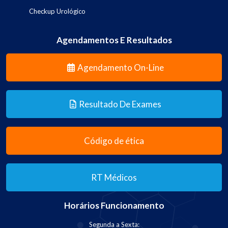
Checkup Urológico
Agendamentos E Resultados
Agendamento On-Line
Resultado De Exames
Código de ética
RT Médicos
Horários Funcionamento
Segunda a Sexta: