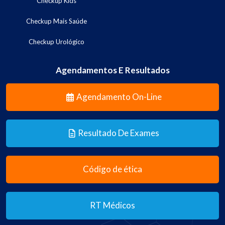
Checkup Kids
Checkup Mais Saúde
Checkup Urológico
Agendamentos E Resultados
Agendamento On-Line
Resultado De Exames
Código de ética
RT Médicos