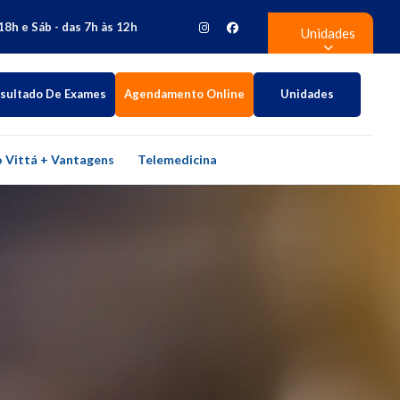
18h e Sáb - das 7h às 12h
Unidades
sultado De Exames
Agendamento Online
Unidades
 Vittá + Vantagens
Telemedicina