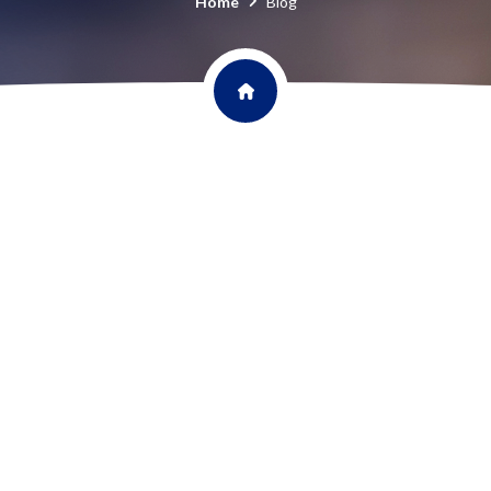
Home
Blog