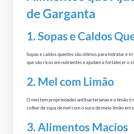
de Garganta
1. Sopas e Caldos Qu
Sopas e caldos quentes são ótimos para hidratar e ir
que são ricos em nutrientes e ajudam a fortalecer o 
2. Mel com Limão
O mel tem propriedades antibacterianas e o limão é r
colher de sopa de mel com o suco de meio limão em
3. Alimentos Macios