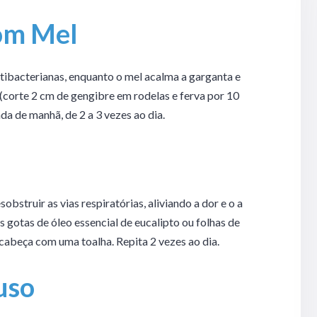
com Mel
tibacterianas, enquanto o mel acalma a garganta e
 (corte 2 cm de gengibre em rodelas e ferva por 10
da de manhã, de 2 a 3 vezes ao dia.
obstruir as vias respiratórias, aliviando a dor e o a
s gotas de óleo essencial de eucalipto ou folhas de
 cabeça com uma toalha. Repita 2 vezes ao dia.
uso