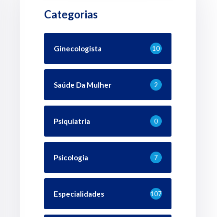
Categorias
Ginecologista
10
Saúde Da Mulher
2
Psiquiatria
0
Psicologia
7
Especialidades
107