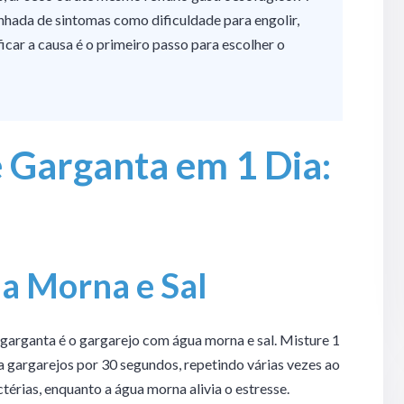
ada de sintomas como dificuldade para engolir,
ficar a causa é o primeiro passo para escolher o
 Garganta em 1 Dia:
a Morna e Sal
garganta é o gargarejo com água morna e sal. Misture 1
a gargarejos por 30 segundos, repetindo várias vezes ao
actérias, enquanto a água morna alivia o estresse.