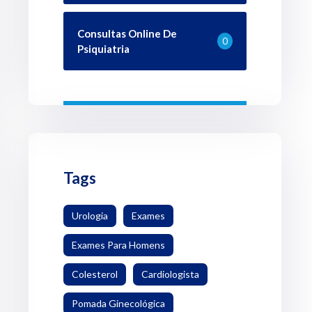
Consultas Online De
0
Psiquiatria
Tags
Urologia
Exames
Exames Para Homens
Colesterol
Cardiologista
Pomada Ginecológica