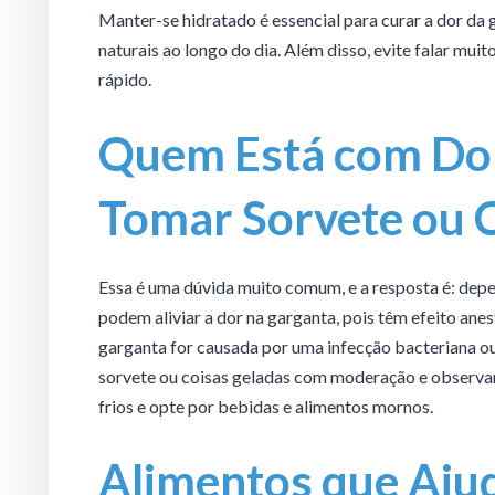
Manter-se hidratado é essencial para curar a dor da
naturais ao longo do dia. Além disso, evite falar mui
rápido.
Quem Está com Dor
Tomar Sorvete ou 
Essa é uma dúvida muito comum, e a resposta é: dep
podem aliviar a dor na garganta, pois têm efeito ane
garganta for causada por uma infecção bacteriana ou v
sorvete ou coisas geladas com moderação e observar 
frios e opte por bebidas e alimentos mornos.
Alimentos que Ajud