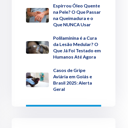
Espirrou Óleo Quente
na Pele? O Que Passar
na Queimadura e o
Que NUNCA Usar
Polilaminina é a Cura
da Lesão Medular? O
Que Já Foi Testado em
Humanos Até Agora
Casos de Gripe
Aviária em Goiás e
Brasil 2025: Alerta
Geral