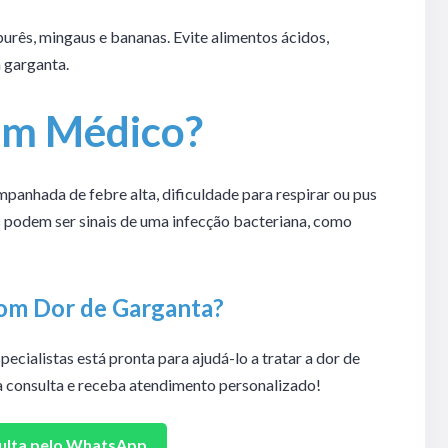
purês, mingaus e bananas. Evite alimentos ácidos,
a garganta.
um Médico?
ompanhada de febre alta, dificuldade para respirar ou pus
s podem ser sinais de uma infecção bacteriana, como
com Dor de Garganta?
specialistas está pronta para ajudá-lo a tratar a dor de
 consulta e receba atendimento personalizado!
ulta pelo WhatsApp