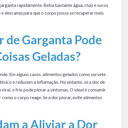
 garganta rapidamente. Beba bastante água, chás e sucos
to e descanse para que o corpo possa se recuperar mais
 de Garganta Pode
Coisas Geladas?
ende. Em alguns casos, alimentos gelados como sorvete
stésico e reduzem a inflamação. No entanto, se a dor de
iral, o frio pode piorar a sintomas. O ideal é consumir
como o corpo reage. Se a dor piorar, evite alimentos
am a Aliviar a Dor