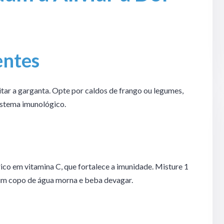
entes
ritar a garganta. Opte por caldos de frango ou legumes,
sistema imunológico.
ico em vitamina C, que fortalece a imunidade. Misture 1
 um copo de água morna e beba devagar.