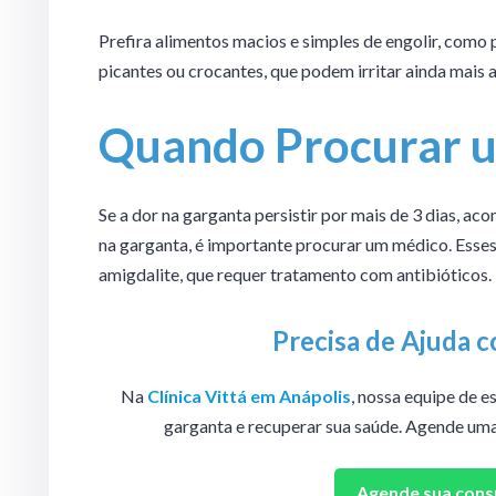
Prefira alimentos macios e simples de engolir, como 
picantes ou crocantes, que podem irritar ainda mais 
Quando Procurar 
Se a dor na garganta persistir por mais de 3 dias, ac
na garganta, é importante procurar um médico. Esse
amigdalite, que requer tratamento com antibióticos.
Precisa de Ajuda 
Na
Clínica Vittá em Anápolis
, nossa equipe de e
garganta e recuperar sua saúde. Agende uma
Agende sua cons