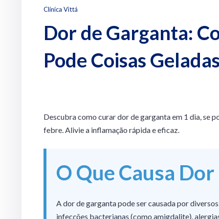
Clínica Vittá
Dor de Garganta: Co
Pode Coisas Gelada
Descubra como curar dor de garganta em 1 dia, se p
febre. Alivie a inflamação rápida e eficaz.
O Que Causa Dor 
A dor de garganta pode ser causada por diversos f
infecções bacterianas (como amigdalite), alergia