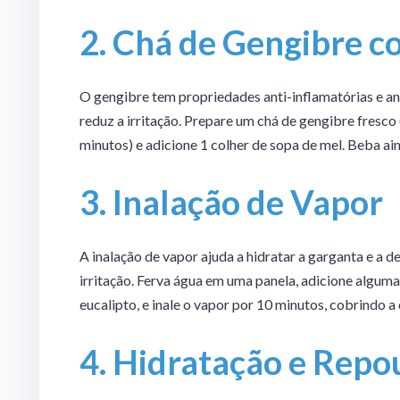
2. Chá de Gengibre 
O gengibre tem propriedades anti-inflamatórias e an
reduz a irritação. Prepare um chá de gengibre fresco
minutos) e adicione 1 colher de sopa de mel. Beba ain
3. Inalação de Vapor
A inalação de vapor ajuda a hidratar a garganta e a des
irritação. Ferva água em uma panela, adicione alguma
eucalipto, e inale o vapor por 10 minutos, cobrindo a
4. Hidratação e Repo