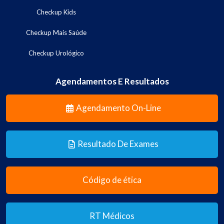
Checkup Kids
Checkup Mais Saúde
Checkup Urológico
Agendamentos E Resultados
Agendamento On-Line
Resultado De Exames
Código de ética
RT Médicos