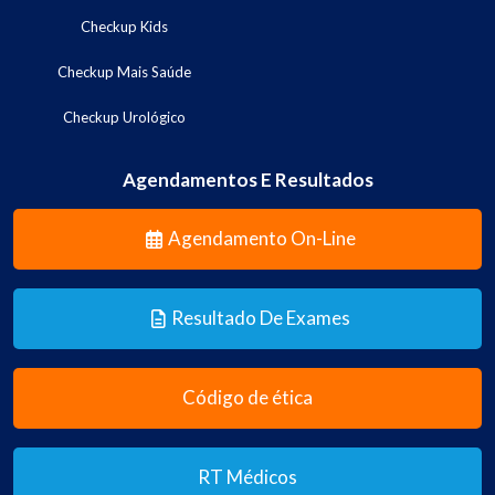
Checkup Kids
Checkup Mais Saúde
Checkup Urológico
Agendamentos E Resultados
Agendamento On-Line
Resultado De Exames
Código de ética
RT Médicos