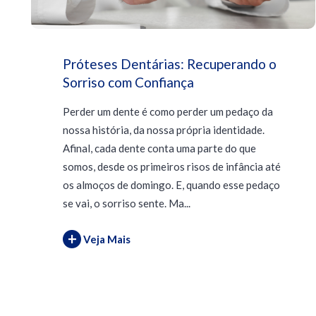
Próteses Dentárias: Recuperando o
Sorriso com Confiança
Perder um dente é como perder um pedaço da
nossa história, da nossa própria identidade.
Afinal, cada dente conta uma parte do que
somos, desde os primeiros risos de infância até
os almoços de domingo. E, quando esse pedaço
se vai, o sorriso sente. Ma...
+
Veja Mais