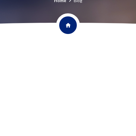
Home
Blog