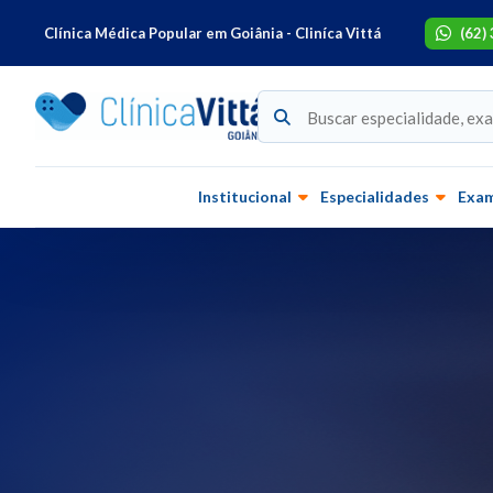
Clínica Médica Popular em Goiânia - Cliníca Vittá
(62)
Institucional
Especialidades
Exa