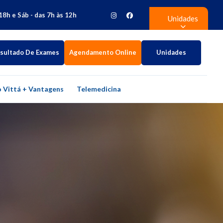
18h e Sáb - das 7h às 12h
Unidades
sultado De Exames
Agendamento Online
Unidades
 Vittá + Vantagens
Telemedicina