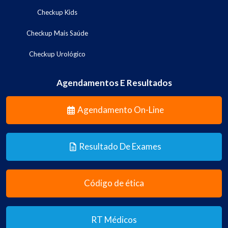
Checkup Kids
Checkup Mais Saúde
Checkup Urológico
Agendamentos E Resultados
Agendamento On-Line
Resultado De Exames
Código de ética
RT Médicos