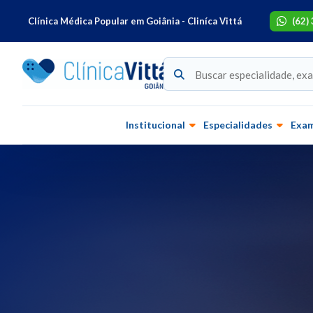
Clínica Médica Popular em Goiânia - Cliníca Vittá
(62)
Institucional
Especialidades
Exa