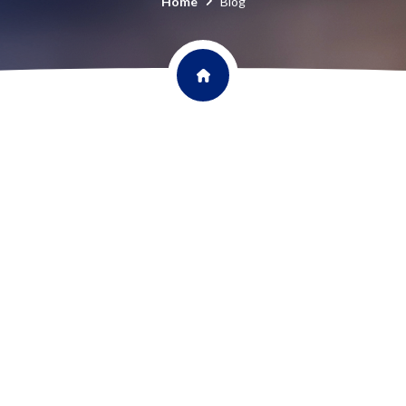
Home
Blog