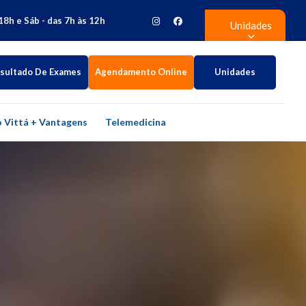
18h e Sáb - das 7h às 12h
Unidades
sultado De Exames
Agendamento Online
Unidades
 Vittá + Vantagens
Telemedicina