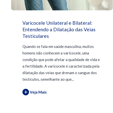
Varicocele Unilateral e Bilateral:
Entendendo a Dilatação das Veias
Testiculares
Quando se fala em saúde masculina, muitos
homens não conhecem a varicocele, uma
condição que pode afetar a qualidade de vida e
a fertilidade. A varicocele é caracterizada pela
dilatação das veias que drenam o sangue dos
testículos, semelhante ao que...
+
Veja Mais