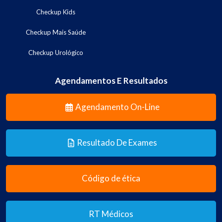
Checkup Kids
Checkup Mais Saúde
Checkup Urológico
Agendamentos E Resultados
Agendamento On-Line
Resultado De Exames
Código de ética
RT Médicos