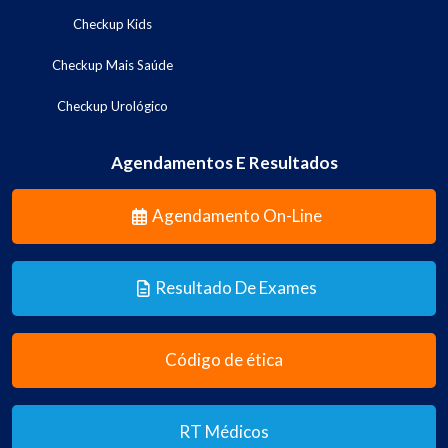
Checkup Kids
Checkup Mais Saúde
Checkup Urológico
Agendamentos E Resultados
Agendamento On-Line
Resultado De Exames
Código de ética
RT Médicos