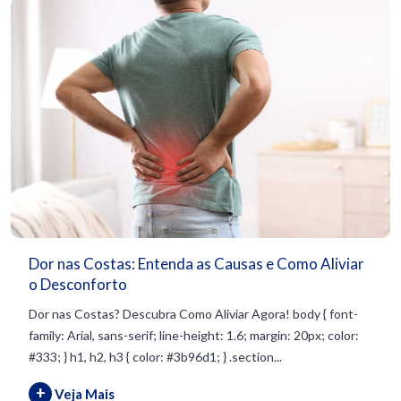
Dor nas Costas: Entenda as Causas e Como Aliviar
o Desconforto
Dor nas Costas? Descubra Como Aliviar Agora! body { font-
family: Arial, sans-serif; line-height: 1.6; margin: 20px; color:
#333; } h1, h2, h3 { color: #3b96d1; } .section...
+
Veja Mais