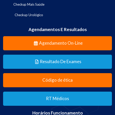
Checkup Mais Saúde
Checkup Urológico
Agendamentos E Resultados
Agendamento On-Line
Resultado De Exames
Código de ética
RT Médicos
Horários Funcionamento