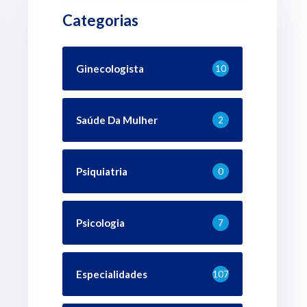
Categorias
Ginecologista
10
Saúde Da Mulher
2
Psiquiatria
0
Psicologia
7
Especialidades
107