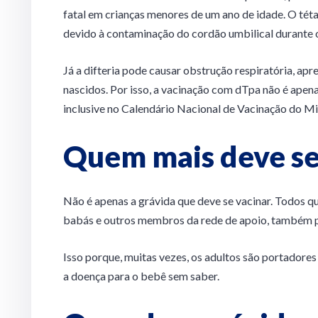
fatal em crianças menores de um ano de idade. O tét
devido à contaminação do cordão umbilical durante o
Já a difteria pode causar obstrução respiratória, ap
nascidos. Por isso, a vacinação com dTpa não é ap
inclusive no Calendário Nacional de Vacinação do Mi
Quem mais deve se
Não é apenas a grávida que deve se vacinar. Todos qu
babás e outros membros da rede de apoio, também p
Isso porque, muitas vezes, os adultos são portadore
a doença para o bebê sem saber.