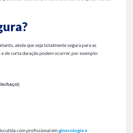
gura?
etanto, ainda que seja totalmente segura para as
s e de curta duração podem ocorrer, por exemplo:
 inchaço);
iscutida com profissional em
ginecologia e