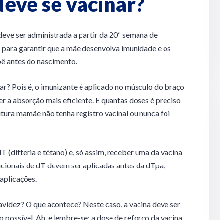
eve se vacinar?
eve ser administrada a partir da 20ª semana de
 para garantir que a mãe desenvolva imunidade e os
bê antes do nascimento.
? Pois é, o imunizante é aplicado no músculo do braço
r a absorção mais eficiente. E quantas doses é preciso
tura mamãe não tenha registro vacinal ou nunca foi
 (difteria e tétano) e, só assim, receber uma da vacina
cionais de dT devem ser aplicadas antes da dTpa,
aplicações.
ravidez? O que acontece? Neste caso, a vacina deve ser
possível. Ah, e lembre-se: a dose de reforço da vacina