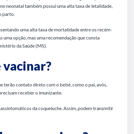
ano neonatal também possui uma alta taxa de letalidade,
 parto.
resentando uma alta taxa de mortalidade entre os recém-
enas uma opção, mas uma recomendação que consta
nistério da Saúde (MS).
 vacinar?
e terão contato direto com o bebê, como o pai, avós,
recisam receber o imunizante.
s assintomáticos da coqueluche. Assim, podem transmitir