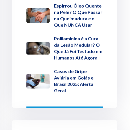
Espirrou Óleo Quente
na Pele? O Que Passar
na Queimadura e o
Que NUNCA Usar
Polilaminina é a Cura
da Lesão Medular? O
Que Já Foi Testado em
Humanos Até Agora
Casos de Gripe
Aviária em Goiás e
Brasil 2025: Alerta
Geral