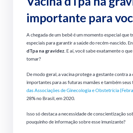
Vacina dTpa na gravi
importante para voc
A chegada de um bebê é um momento especial que tr
especiais para garantir a saúde do recém-nascido. Ent
dTpa na gravidez
. E aí, você sabe exatamente o qu
tomar?
De modo geral, a vacina protege a gestante contra a 
importantes para as futuras mamães e também seus f
das Associações de Ginecologia e Obstetrícia (Febr
28% no Brasil, em 2020.
Isso só destaca a necessidade de conscientização so
pouquinho de informação sobre esse imunizante?