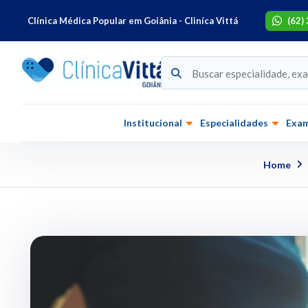
Clínica Médica Popular em Goiânia - Cliníca Vittá
(62)
Institucional
Especialidades
Exa
Home