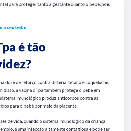
tal para proteger tanto a gestante quanto o bebê, pois
ara seu bebê
Tpa é tão
videz?
 dose de reforço contra difteria, tétano e coqueluche,
ém disso, a vacina dTpa também protege o bebê em
 sistema imunológico produz anticorpos contra as
ridos para o bebê por meio da placenta.
ses de vida, quando o sistema imunológico da criança
xemplo, é uma infecção altamente contagiosa e pode ser