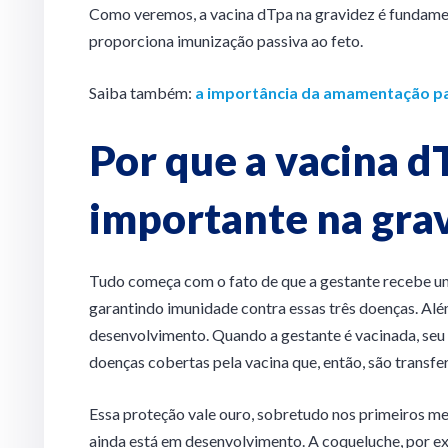
Como veremos, a vacina dTpa na gravidez é fundamen
proporciona imunização passiva ao feto.
Saiba também:
a importância da amamentação p
Por que a vacina d
importante na gra
Tudo começa com o fato de que a gestante recebe uma
garantindo imunidade contra essas três doenças. Al
desenvolvimento. Quando a gestante é vacinada, seu
doenças cobertas pela vacina que, então, são transfe
Essa proteção vale ouro, sobretudo nos primeiros me
ainda está em desenvolvimento. A coqueluche, por e