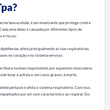
Tpa?
cteriana acelular, é um imunizante que protege contra
 Cada uma delas é causada por diferentes tipos de
s e riscos:
diphtheriae
, afeta principalmente as vias respiratórias.
raves no coração e no sistema nervoso.
ue libera toxinas responsáveis por espasmos musculares
pode levar à asfixia e, em casos graves, à morte.
etella pertussis
e afeta o sistema respiratório. Com isso,
ompanhados por um som característico ao respirar. Em