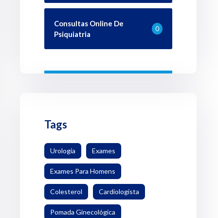
Consultas Online De
0
Psiquiatria
Tags
Urologia
Exames
Exames Para Homens
Colesterol
Cardiologista
Pomada Ginecológica